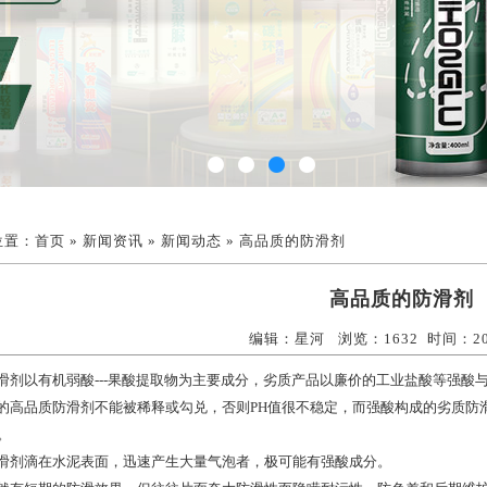
位置：
首页
»
新闻资讯
»
新闻动态
» 高品质的防滑剂
高品质的防滑剂
编辑：星河 浏览：1632 时间：2009
剂以有机弱酸---果酸提取物为主要成分，劣质产品以廉价的工业盐酸等强酸与
高品质防滑剂不能被稀释或勾兑，否则PH值很不稳定，而强酸构成的劣质防
。
剂滴在水泥表面，迅速产生大量气泡者，极可能有强酸成分。