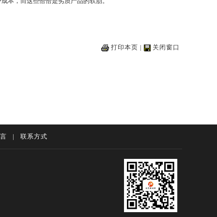
成本，而这些恰恰是劣质产品的软肋。
打印本页
|
关闭窗口
言
|
联系方式