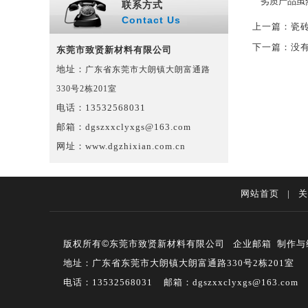
劣质产品虽然
联系方式
Contact Us
上一篇：
瓷
下一篇：没
东莞市致贤新材料有限公司
地址：
广东省东莞市大朗镇大朗富通路
330号2栋201室
电话：13532568031
邮箱：
dgszxxclyxgs@163.com
网址：
www.dgzhixian.com.cn
网站首页
|
关
©
版权所有
东莞市致贤新材料有限公司
企业邮箱
制作与
地址：广东省东莞市大朗镇大朗富通路330号2栋201室
电话：13532568031 邮箱：dgszxxclyxgs@163.com