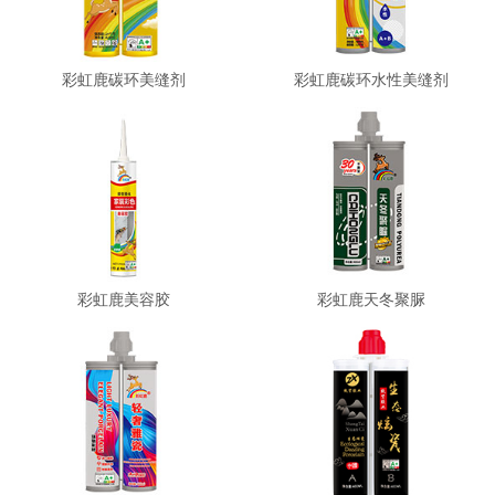
彩虹鹿碳环美缝剂
彩虹鹿碳环水性美缝剂
彩虹鹿美容胶
彩虹鹿天冬聚脲