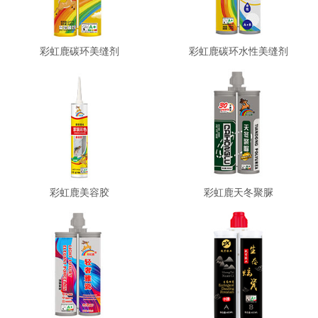
彩虹鹿碳环美缝剂
彩虹鹿碳环水性美缝剂
彩虹鹿美容胶
彩虹鹿天冬聚脲