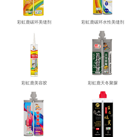
彩虹鹿碳环美缝剂
彩虹鹿碳环水性美缝剂
彩虹鹿美容胶
彩虹鹿天冬聚脲