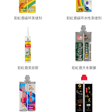
彩虹鹿碳环美缝剂
彩虹鹿碳环水性美缝剂
彩虹鹿美容胶
彩虹鹿天冬聚脲